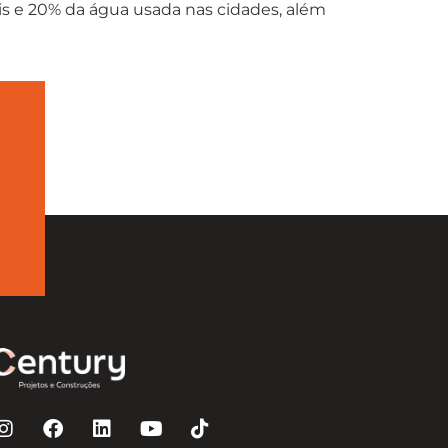
s e 20% da água usada nas cidades, além