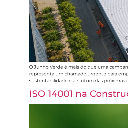
O Junho Verde é mais do que uma campanha 
representa um chamado urgente para empre
sustentabilidade e ao futuro das próximas g
ISO 14001 na Constru