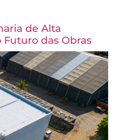
to
aria de Alta
 Futuro das Obras