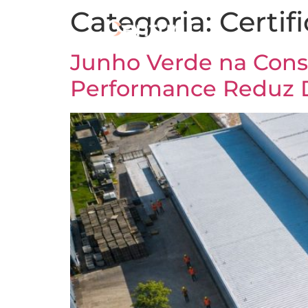
Categoria:
Certif
Junho Verde na Const
Performance Reduz D