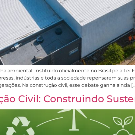
ambiental. Instituído oficialmente no Brasil pela Lei F
sas, indústrias e toda a sociedade repensarem suas prá
erações. Na construção civil, esse debate ganha ainda […
ção Civil: Construindo Suste