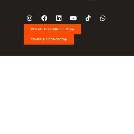
PORTAL DO FORNECEDOR
TRABALHE CONOSCO