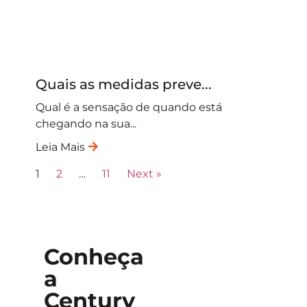
Quais as medidas preve...
Qual é a sensação de quando está
chegando na sua...
Leia Mais
1
2
…
11
Next »
Conheça
a
Century