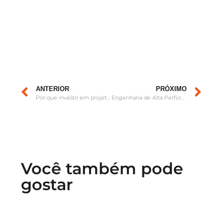
ANTERIOR
PRÓXIMO
Por que investir em projetos em BIM mesmo quando não é obrigatório?
Engenharia de Alta Performance: O Impacto da Liderança Técnica em Obras Industriais
Você também pode
gostar