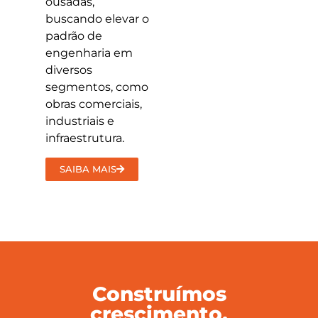
ousadas,
buscando elevar o
padrão de
engenharia em
diversos
segmentos, como
obras comerciais,
industriais e
infraestrutura.
SAIBA MAIS
Construímos
crescimento,