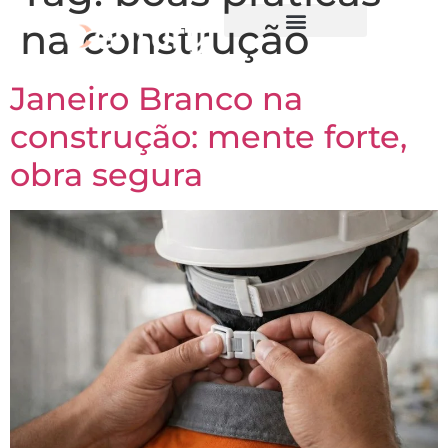
na construção
Janeiro Branco na
construção: mente forte,
obra segura