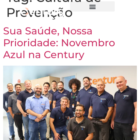
Prevenção
Sua Saúde, Nossa
Prioridade: Novembro
Azul na Century