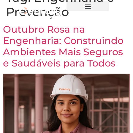
Prevenção
Outubro Rosa na
Engenharia: Construindo
Ambientes Mais Seguros
e Saudáveis para Todos