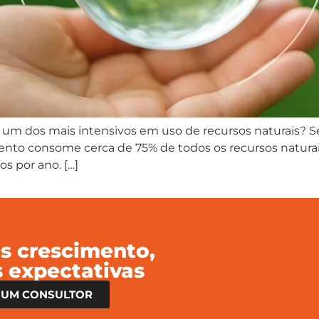
 é um dos mais intensivos em uso de recursos naturais? 
nto consome cerca de 75% de todos os recursos naturai
s por ano. […]
s crescimento,
 expectativas
 UM CONSULTOR