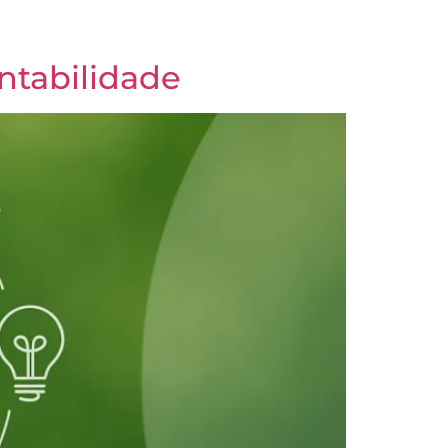
to
ntabilidade