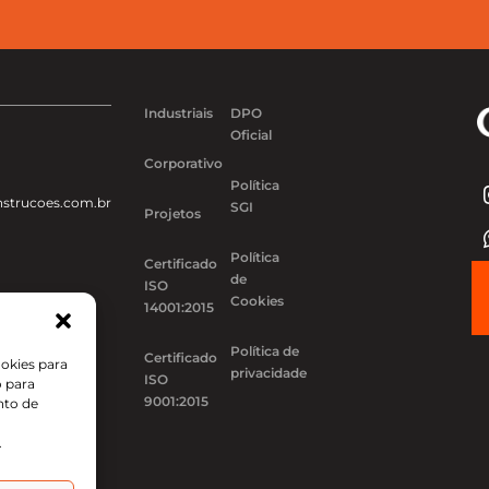
Industriais
DPO
Oficial
Corporativo
Política
strucoes.com.br
SGI
Projetos
Política
Certificado
de
ISO
Cookies
14001:2015
Política de
Certificado
okies para
privacidade
ISO
o para
9001:2015
nto de
.