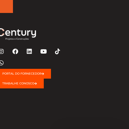
PORTAL DO FORNECEDOR
TRABALHE CONOSCO