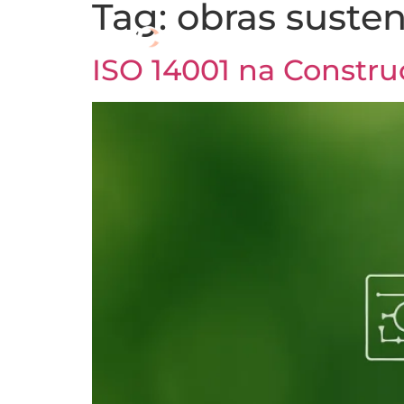
Tag:
obras susten
ISO 14001 na Constru