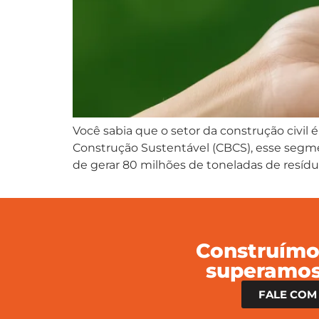
Você sabia que o setor da construção civil
Construção Sustentável (CBCS), esse segme
de gerar 80 milhões de toneladas de resíduo
Construímo
superamos
FALE COM